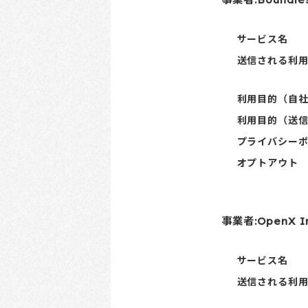
サービス名
送信される利
利用目的（自
利用目的（送
プライバシー
オプトアウト
事業者:OpenX In
サービス名
送信される利