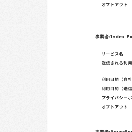
オプトアウト
事業者:Index 
サービス名
送信される利
利用目的（自
利用目的（送
プライバシー
オプトアウト
事業者:Boundl