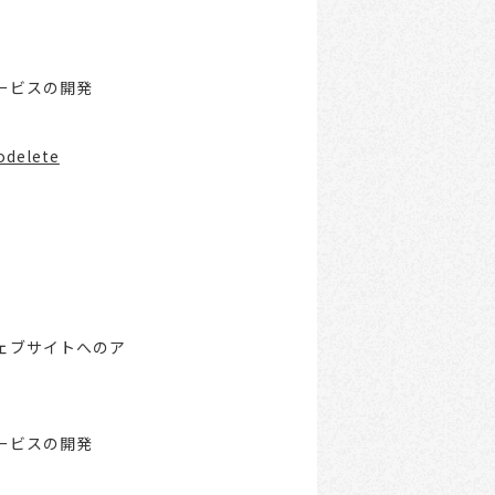
ービスの開発
odelete
ェブサイトへのア
ービスの開発