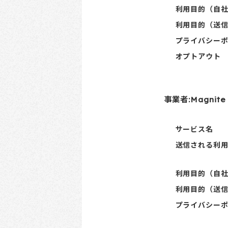
利用目的（自
利用目的（送
プライバシー
オプトアウト
事業者:Magnite 
サービス名
送信される利
利用目的（自
利用目的（送
プライバシー