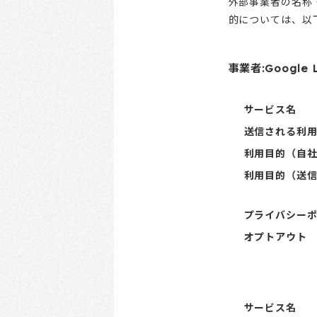
外部事業者の名称
的については、以
事業者:Google L
サービス名
送信される利
利用目的（自
利用目的（送
プライバシー
オプトアウト
サービス名