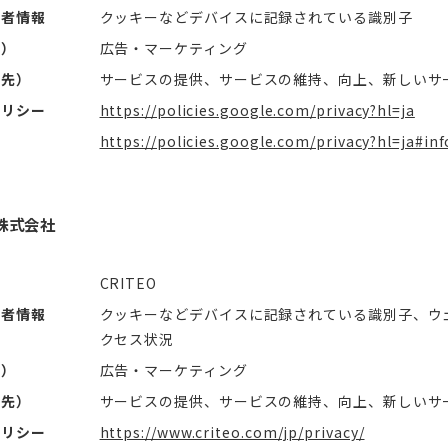
用者情報
クッキーなどデバイスに記録されている識別子
社）
広告・マーケティング
信先）
サービスの提供、サービスの維持、向上、新しいサ
ポリシー
https://policies.google.com/privacy?hl=ja
https://policies.google.com/privacy?hl=ja#inf
O株式会社
CRITEO
用者情報
クッキーなどデバイスに記録されている識別子、ウ
クセス状況
社）
広告・マーケティング
信先）
サービスの提供、サービスの維持、向上、新しいサ
ポリシー
https://www.criteo.com/jp/privacy/