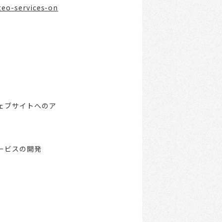
iteo-services-on
ェブサイトへのア
ービスの開発