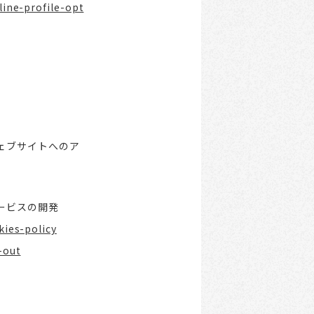
ine-profile-opt
ェブサイトへのア
ービスの開発
ies-policy
-out