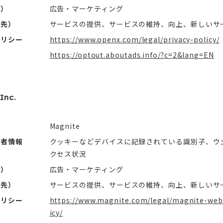
社）
広告・マーケティング
信先）
サービスの提供、サービスの維持、向上、新しいサ
ポリシー
https://www.openx.com/legal/privacy-policy/
https://optout.aboutads.info/?c=2&lang=EN
Inc.
Magnite
用者情報
クッキーなどデバイスに記録されている識別子、ウ
クセス状況
社）
広告・マーケティング
信先）
サービスの提供、サービスの維持、向上、新しいサ
ポリシー
https://www.magnite.com/legal/magnite-webs
icy/