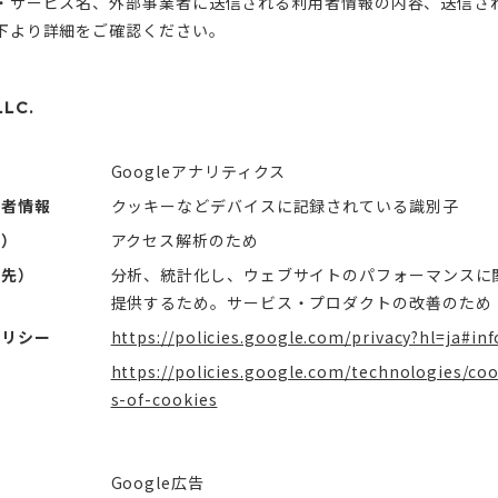
・サービス名、外部事業者に送信される利用者情報の内容、送信さ
下より詳細をご確認ください。
LC.
Googleアナリティクス
用者情報
クッキーなどデバイスに記録されている識別子
社）
アクセス解析のため
信先）
分析、統計化し、ウェブサイトのパフォーマンスに
提供するため。サービス・プロダクトの改善のため
ポリシー
https://policies.google.com/privacy?hl=ja#inf
https://policies.google.com/technologies/coo
s-of-cookies
Google広告