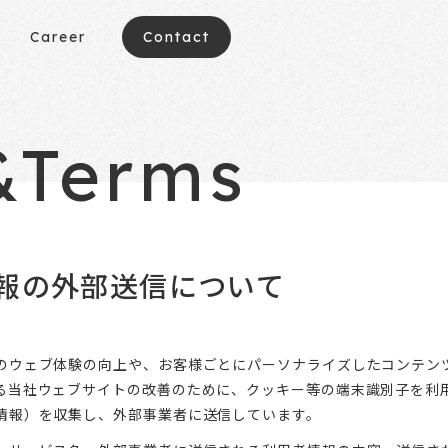
Career
Contact
&Terms
報の外部送信について
のウェブ体験の向上や、お客様ごとにパーソナライズしたコンテン
る当社ウェブサイトの改善のために、クッキー等の端末識別子を利
情報）を収集し、外部事業者に送信しています。