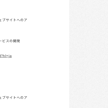
ェブサイトへのア
ービスの開発
d?hl=ja
ェブサイトへのア