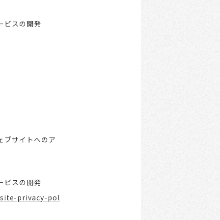
ービスの開発
ェブサイトへのア
ービスの開発
ite-privacy-pol