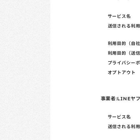
サービス名
送信される利
利用目的（自
利用目的（送
プライバシー
オプトアウト
事業者:LINEヤ
サービス名
送信される利