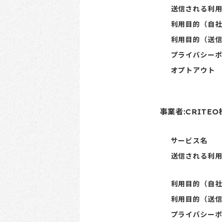
送信される利
利用目的（自
利用目的（送
プライバシー
オプトアウト
事業者:CRITE
サービス名
送信される利
利用目的（自
利用目的（送
プライバシー