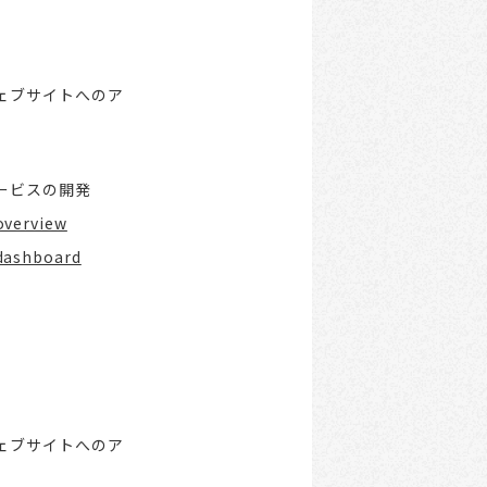
ェブサイトへのア
ービスの開発
overview
-dashboard
ェブサイトへのア