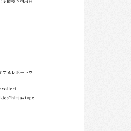
れる情報の利用目
関するレポートを
ocollect
kies?hl=ja#type