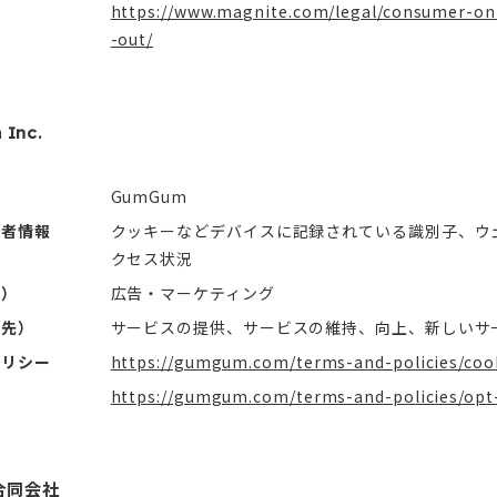
https://www.magnite.com/legal/consumer-onl
-out/
Inc.
GumGum
用者情報
クッキーなどデバイスに記録されている識別子、ウ
クセス状況
社）
広告・マーケティング
信先）
サービスの提供、サービスの維持、向上、新しいサ
ポリシー
https://gumgum.com/terms-and-policies/cook
https://gumgum.com/terms-and-policies/opt
合同会社