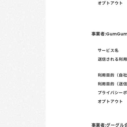
オプトアウト
事業者:GumGum 
サービス名
送信される利
利用目的（自
利用目的（送
プライバシー
オプトアウト
事業者:グーグル