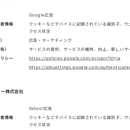
Google広告
用者情報
クッキーなどデバイスに記録されている識別子、ウ
クセス状況
社）
広告・マーケティング
信先）
サービスの提供、サービスの維持、向上、新しいサ
ポリシー
https://policies.google.com/privacy?hl=ja
https://adssettings.google.com/authenticate
フー株式会社
Yahoo!広告
用者情報
クッキーなどデバイスに記録されている識別子、ウ
クセス状況